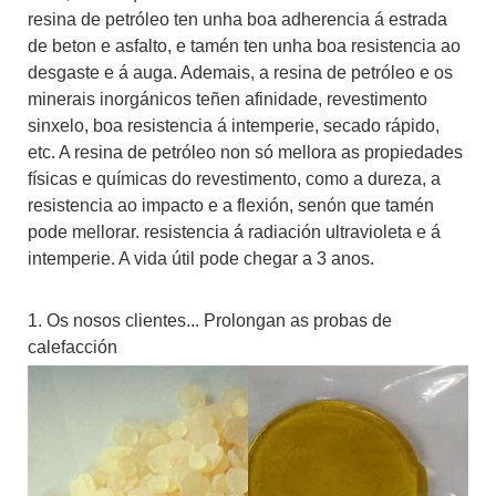
resina de petróleo ten unha boa adherencia á estrada
de beton e asfalto, e tamén ten unha boa resistencia ao
desgaste e á auga. Ademais, a resina de petróleo e os
minerais inorgánicos teñen afinidade, revestimento
sinxelo, boa resistencia á intemperie, secado rápido,
etc. A resina de petróleo non só mellora as propiedades
físicas e químicas do revestimento, como a dureza, a
resistencia ao impacto e a flexión, senón que tamén
pode mellorar. resistencia á radiación ultravioleta e á
intemperie. A vida útil pode chegar a 3 anos.
1. Os nosos clientes... Prolongan as probas de
calefacción