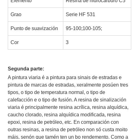
Elemento
Resina de hidrocarburo C5
Grao
Serie HF 531
Punto de suavización
95-100;100-105;
Cor
3
Segunda parte:
A pintura viaria é a pintura para sinais de estradas e
pintura de marcas de estradas, xeralmente posúen tres
tipos, o tipo de temperatura normal, o tipo de
calefacción e o tipo de fusión. A resina de sinalización
viaria é principalmente resina acrílica, resina alquídica,
caucho clorado, resina alquídica modificada, resina
epoxi, resina de petróleo, etc. En comparación con
outras resinas, a resina de petróleo non só custa moito
máis, senón que tamén ten un bo rendemento. Como a