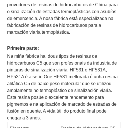
provedores de resinas de hidrocarburos de China para
o sinalización de estradas termoplásticas con asubíos
de emerxencia. A nosa fábrica está especializada na
fabricación de resinas de hidrocarburos para a
marcación viaria termoplástica.
Primeira parte:
Na miña fábrica hai dous tipos de resinas de
hidrocarburos C5 que son profesionais da industria de
pinturas de sinalización viaria. HF531 e HF531A,
HF531A é a serie One.HF531 mellorada é unha resina
alifática C5 de baixo peso molecular que se utilizou
amplamente no termoplástico de sinalización viaria.
Esta resina posúe o excelente rendemento para
pigmentos e na aplicación de marcado de estradas de
fusión en quente. A vida útil do produto final pode
chegar a 3 anos.