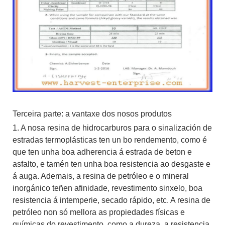
Terceira parte: a vantaxe dos nosos produtos
1. A nosa resina de hidrocarburos para o sinalización de
estradas termoplásticas ten un bo rendemento, como é
que ten unha boa adherencia á estrada de beton e
asfalto, e tamén ten unha boa resistencia ao desgaste e
á auga. Ademais, a resina de petróleo e o mineral
inorgánico teñen afinidade, revestimento sinxelo, boa
resistencia á intemperie, secado rápido, etc. A resina de
petróleo non só mellora as propiedades físicas e
químicas do revestimento, como a dureza, a resistencia