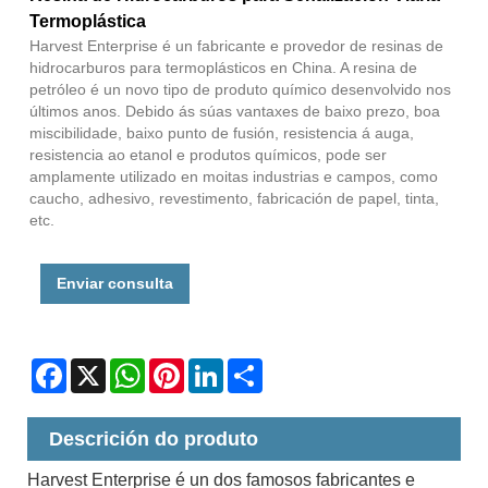
Termoplástica
Harvest Enterprise é un fabricante e provedor de resinas de
hidrocarburos para termoplásticos en China. A resina de
petróleo é un novo tipo de produto químico desenvolvido nos
últimos anos. Debido ás súas vantaxes de baixo prezo, boa
miscibilidade, baixo punto de fusión, resistencia á auga,
resistencia ao etanol e produtos químicos, pode ser
amplamente utilizado en moitas industrias e campos, como
caucho, adhesivo, revestimento, fabricación de papel, tinta,
etc.
Enviar consulta
Facebook
X
WhatsApp
Pinterest
LinkedIn
Share
Descrición do produto
Harvest Enterprise é un dos famosos fabricantes e