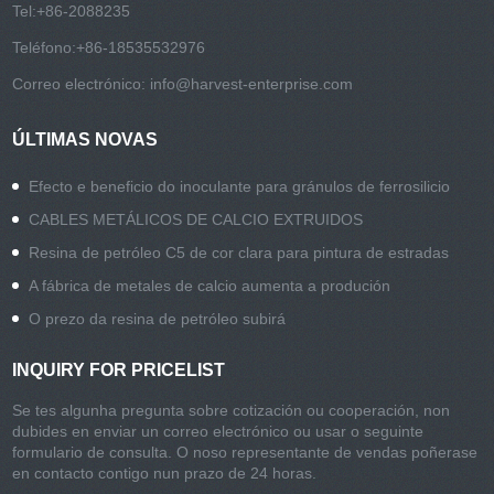
Tel:
+86-2088235
Teléfono:
+86-18535532976
Correo electrónico:
info@harvest-enterprise.com
ÚLTIMAS NOVAS
Efecto e beneficio do inoculante para gránulos de ferrosilicio
CABLES METÁLICOS DE CALCIO EXTRUIDOS
Resina de petróleo C5 de cor clara para pintura de estradas
A fábrica de metales de calcio aumenta a produción
O prezo da resina de petróleo subirá
INQUIRY FOR PRICELIST
Se tes algunha pregunta sobre cotización ou cooperación, non
dubides en enviar un correo electrónico ou usar o seguinte
formulario de consulta. O noso representante de vendas poñerase
en contacto contigo nun prazo de 24 horas.