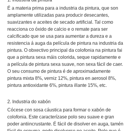
É a materia prima para a industria da pintura, que son
amplamente utilizadas para producir desecantes,
suavizantes e aceites de secado artificial. Tal como
reacciona co óxido de calcio e o remate para ser
calcificado que se usa para aumentar a dureza e a
resistencia á auga da película de pintura na industria da
pintura. O obxectivo principal da colofonia na pintura fai
que a pintura sexa máis colorida, seque rapidamente e
a película de pintura sexa suave, non sexa fácil de caer.
O seu consumo de pintura é de aproximadamente
pintura mixta 8%, verniz 12%, pintura en aerosol 8%,
pintura antioxidante 6%, pintura illante 15%, etc.
2. Industria do xabón
Cócese con sosa cáustica para formar o xabón de
colofonia. Este caracterízase polo seu suave e gran
poder antiincrustante. É fácil de disolver en auga, tamén
fácil de espuma, pode disolverse no aceite. Polo que é