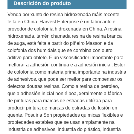
Descrición do produto
Venda por xunto de resina hidroxenada máis recente
feita en China. Harvest Enterprise é un fabricante e
provedor de colofonia hidroxenada en China. A resina
hidroxenada, tamén chamada resina de resina branca
de auga, está feita a partir do piñeiro Masson e da
colofonia dos humidais que se combina con outro
aditivo para obtelo. É un viscosificador importante para
mellorar a adhesión continua e a adhesión inicial. Ester
de colofonia como materia prima importante na industria
de adhesivos, que pode ser mellor para compensar os
defectos doutras resinas. Como a resina de petróleo,
que a adhesión inicial non é boa, xeralmente a fábrica
de pinturas para marcas de estradas utilízaa para
producir pintura de marcas de estradas de fusión en
quente. Posuír a Son propiedades químicas flexibles e
propiedades estables que se usan amplamente na
industria de adhesivos, industria do plástico, industria