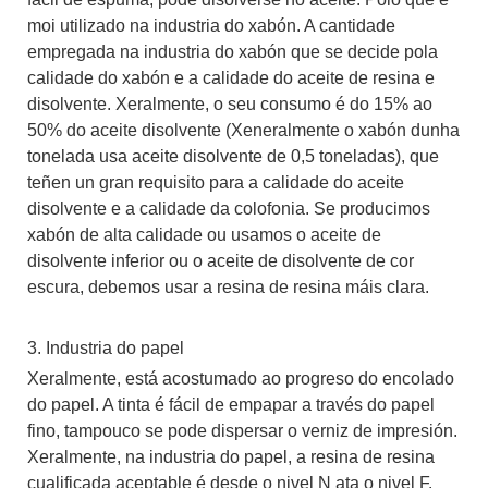
moi utilizado na industria do xabón. A cantidade
empregada na industria do xabón que se decide pola
calidade do xabón e a calidade do aceite de resina e
disolvente. Xeralmente, o seu consumo é do 15% ao
50% do aceite disolvente (Xeneralmente o xabón dunha
tonelada usa aceite disolvente de 0,5 toneladas), que
teñen un gran requisito para a calidade do aceite
disolvente e a calidade da colofonia. Se producimos
xabón de alta calidade ou usamos o aceite de
disolvente inferior ou o aceite de disolvente de cor
escura, debemos usar a resina de resina máis clara.
3. Industria do papel
Xeralmente, está acostumado ao progreso do encolado
do papel. A tinta é fácil de empapar a través do papel
fino, tampouco se pode dispersar o verniz de impresión.
Xeralmente, na industria do papel, a resina de resina
cualificada aceptable é desde o nivel N ata o nivel F.