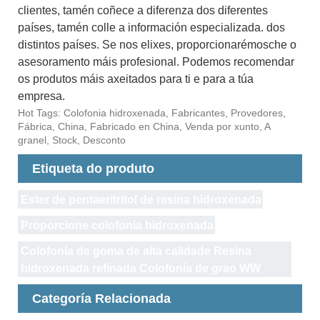
clientes, tamén coñece a diferenza dos diferentes
países, tamén colle a información especializada. dos
distintos países. Se nos elixes, proporcionarémosche o
asesoramento máis profesional. Podemos recomendar
os produtos máis axeitados para ti e para a túa
empresa.
Hot Tags: Colofonia hidroxenada, Fabricantes, Provedores,
Fábrica, China, Fabricado en China, Venda por xunto, A
granel, Stock, Desconto
Etiqueta do produto
Ester de pentaeritritol de resina hidroxenada
Proporcione colofonia hidroxenada
Colofonía de goma de alta calidade Resina
hidroxenada refinada Colofonía de grao WW
Categoría Relacionada