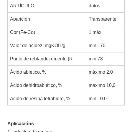
ARTÍCULO
datos
Aparición
Transparente
Cor (Fe-Co)
1 máx
Valor de acidez, mgKOH/g
min 170
Punto de reblandecemento (R
min 78
Ácido abiético, %
máximo 2.0
Ácido dehidroabiético, %
máximo 10,0
Ácido de resina tetrahidro, %
min 10.0
Aplicacións
1. Industria da pintura