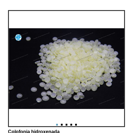
Colofonia hidroxenada