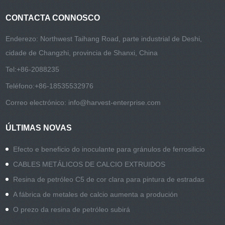
CONTACTA CONNOSCO
Enderezo: Northwest Taihang Road, parte industrial de Deshi,
cidade de Changzhi, provincia de Shanxi, China
Tel:
+86-2088235
Teléfono:
+86-18535532976
Correo electrónico:
info@harvest-enterprise.com
ÚLTIMAS NOVAS
Efecto e beneficio do inoculante para gránulos de ferrosilicio
CABLES METÁLICOS DE CALCIO EXTRUIDOS
Resina de petróleo C5 de cor clara para pintura de estradas
A fábrica de metales de calcio aumenta a produción
O prezo da resina de petróleo subirá