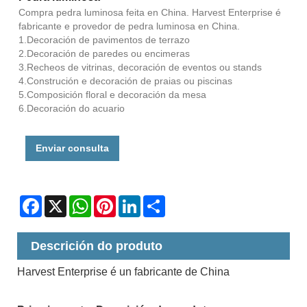
Compra pedra luminosa feita en China. Harvest Enterprise é
fabricante e provedor de pedra luminosa en China.
1.Decoración de pavimentos de terrazo
2.Decoración de paredes ou encimeras
3.Recheos de vitrinas, decoración de eventos ou stands
4.Construción e decoración de praias ou piscinas
5.Composición floral e decoración da mesa
6.Decoración do acuario
Enviar consulta
Facebook
X
WhatsApp
Pinterest
LinkedIn
Share
Descrición do produto
Harvest Enterprise é un fabricante de China