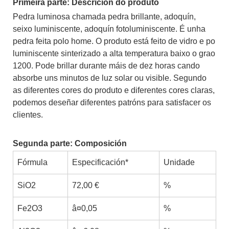
Primeira parte: Descrición do produto
Pedra luminosa chamada pedra brillante, adoquín,
seixo luminiscente, adoquín fotoluminiscente. É unha
pedra feita polo home. O produto está feito de vidro e po
luminiscente sinterizado a alta temperatura baixo o grao
1200. Pode brillar durante máis de dez horas cando
absorbe uns minutos de luz solar ou visible. Segundo
as diferentes cores do produto e diferentes cores claras,
podemos deseñar diferentes patróns para satisfacer os
clientes.
Segunda parte: Composición
Fórmula
Especificación*
Unidade
SiO2
72,00 €
%
Fe2O3
â¤0,05
%