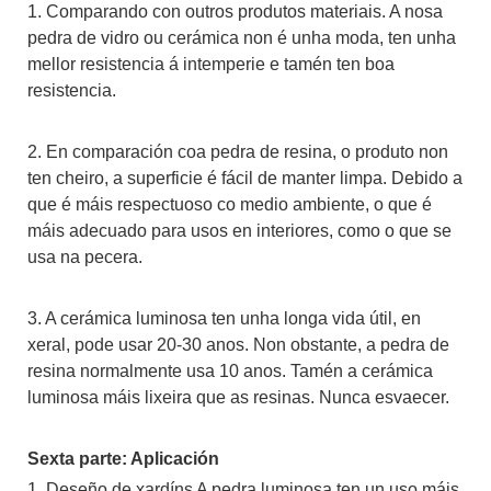
1. Comparando con outros produtos materiais. A nosa
pedra de vidro ou cerámica non é unha moda, ten unha
mellor resistencia á intemperie e tamén ten boa
resistencia.
2. En comparación coa pedra de resina, o produto non
ten cheiro, a superficie é fácil de manter limpa. Debido a
que é máis respectuoso co medio ambiente, o que é
máis adecuado para usos en interiores, como o que se
usa na pecera.
3. A cerámica luminosa ten unha longa vida útil, en
xeral, pode usar 20-30 anos. Non obstante, a pedra de
resina normalmente usa 10 anos. Tamén a cerámica
luminosa máis lixeira que as resinas. Nunca esvaecer.
Sexta parte: Aplicación
1. Deseño de xardíns A pedra luminosa ten un uso máis