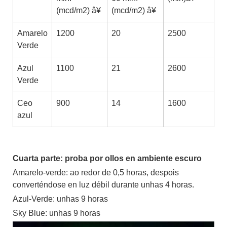
(mcd/m2) â¥
(mcd/m2) â¥
Amarelo
1200
20
2500
Verde
Azul
1100
21
2600
Verde
Ceo
900
14
1600
azul
Cuarta parte: proba por ollos en ambiente escuro
Amarelo-verde: ao redor de 0,5 horas, despois
converténdose en luz débil durante unhas 4 horas.
Azul-Verde: unhas 9 horas
Sky Blue: unhas 9 horas