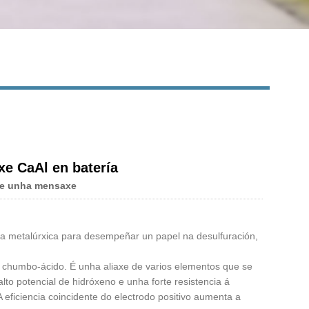
axe CaAl en batería
e unha mensaxe
ria metalúrxica para desempeñar un papel na desulfuración,
de chumbo-ácido. É unha aliaxe de varios elementos que se
lto potencial de hidróxeno e unha forte resistencia á
A eficiencia coincidente do electrodo positivo aumenta a