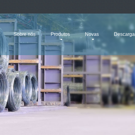
Sobre nós
Produtos
Novas
Descarga