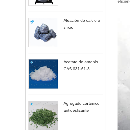
eficie
Aleación de calcio e
silicio
Acetato de amonio
CAS 631-61-8
Agregado cerámico
antideslizante