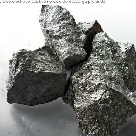
ncia do electrodo positivo no ciclo de descarga profunda.