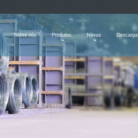
Sobre nós
Produtos
Novas
Descarga