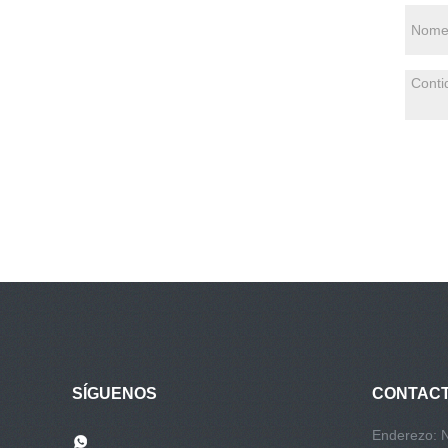
SÍGUENOS
CONTAC
Enderezo: 