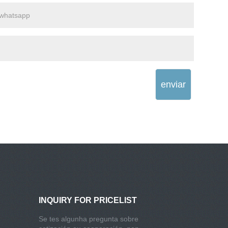
enviar
INQUIRY FOR PRICELIST
Se tes algunha pregunta sobre