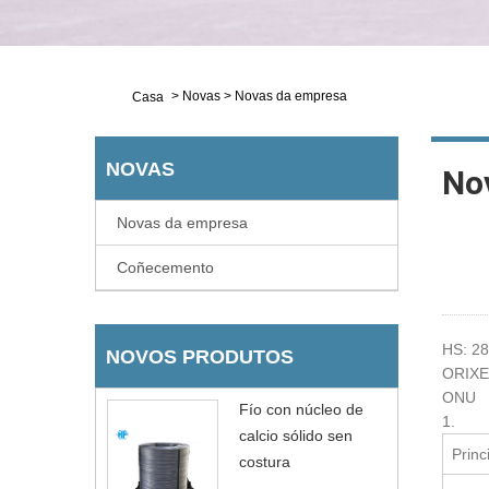
>
Novas
>
Novas da empresa
Casa
NOVAS
No
Novas da empresa
Coñecemento
HS: 28
NOVOS PRODUTOS
ORIXE
ONU
Fío con núcleo de
1.
calcio sólido sen
Princ
costura