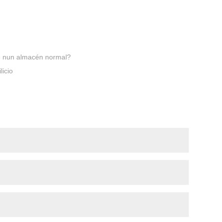
e nun almacén normal?
licio