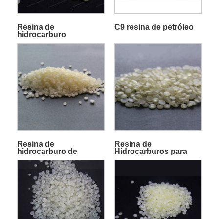
Resina de
C9 resina de petróleo
hidrocarburo
Resina de
Resina de
hidrocarburo de
Hidrocarburos para
petróleo
Señalización Viaria
Termoplástica