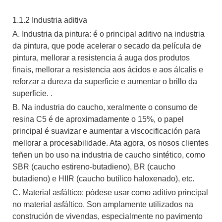
1.1.2 Industria aditiva
A. Industria da pintura: é o principal aditivo na industria
da pintura, que pode acelerar o secado da película de
pintura, mellorar a resistencia á auga dos produtos
finais, mellorar a resistencia aos ácidos e aos álcalis e
reforzar a dureza da superficie e aumentar o brillo da
superficie. .
B. Na industria do caucho, xeralmente o consumo de
resina C5 é de aproximadamente o 15%, o papel
principal é suavizar e aumentar a viscocificación para
mellorar a procesabilidade. Ata agora, os nosos clientes
teñen un bo uso na industria de caucho sintético, como
SBR (caucho estireno-butadieno), BR (caucho
butadieno) e HIIR (caucho butílico haloxenado), etc.
C. Material asfáltico: pódese usar como aditivo principal
no material asfáltico. Son amplamente utilizados na
construción de vivendas, especialmente no pavimento