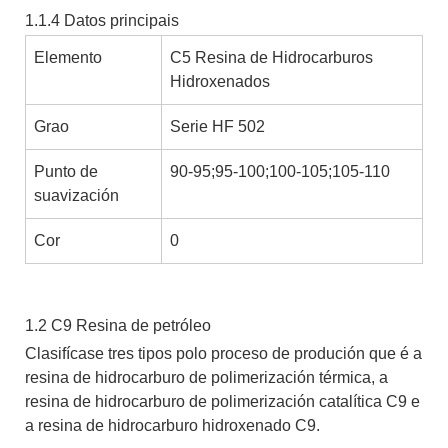
1.1.4 Datos principais
Elemento
C5 Resina de Hidrocarburos
Hidroxenados
Grao
Serie HF 502
Punto de
90-95;95-100;100-105;105-110
suavización
Cor
0
1.2 C9 Resina de petróleo
Clasifícase tres tipos polo proceso de produción que é a
resina de hidrocarburo de polimerización térmica, a
resina de hidrocarburo de polimerización catalítica C9 e
a resina de hidrocarburo hidroxenado C9.