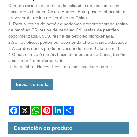
Compre resina de petróleo de calidade con desconto con
baixo prezo feita en China. Harvest Enterprise é fabricante e
provedor de resina de petróleo en China
1. Para a resina de petróleo podemos proporcionarche resina
de petróleo C5, resina de petróleo C9, resina de petróleo
copolimerizada C5C9, resina de petróleo hidroxenada.
2.Se nos elixes, podemos recomendarche a resina adecuada.
3.A cor dos nosos produtos vai dende a cor 0 ata a cor 18.
4.O noso prezo é o máis baixo do mercado de China, tamén
a calidade é a mellor para ti.
Unha palabra, Havest Resin é o máis axeitado para ti.
Enviar consulta
Facebook
X
WhatsApp
Pinterest
LinkedIn
Share
Descrición do produto